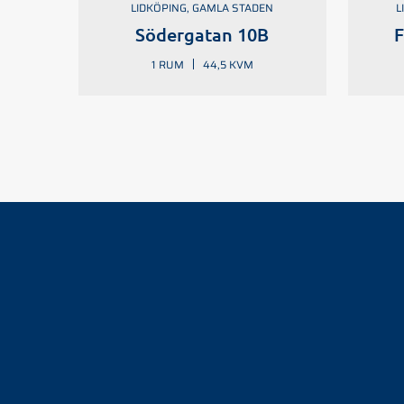
LIDKÖPING, GAMLA STADEN
L
Södergatan 10B
F
1 RUM
44,5 KVM