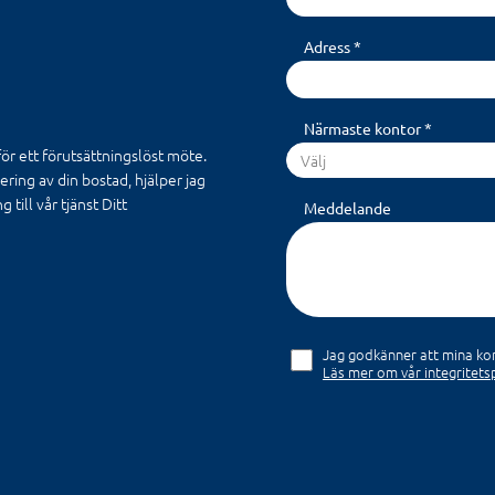
Adress *
Närmaste kontor *
 för ett förutsättningslöst möte.
Välj
ering av din bostad, hjälper jag
 till vår tjänst Ditt
Meddelande
Jag godkänner att mina kon
Läs mer om vår integritetsp