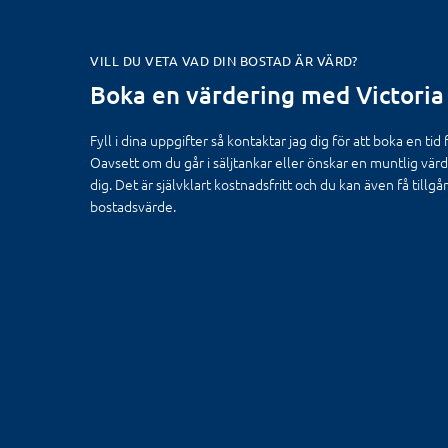
VILL DU VETA VAD DIN BOSTAD ÄR VÄRD?
Boka en värdering med Victoria
Fyll i dina uppgifter så kontaktar jag dig för att boka en tid
Oavsett om du går i säljtankar eller önskar en muntlig värd
dig. Det är självklart kostnadsfritt och du kan även få tillgång
bostadsvärde.