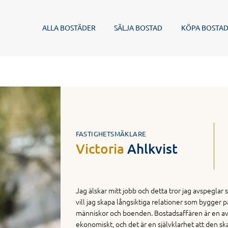
ALLA BOSTÄDER
SÄLJA BOSTAD
KÖPA BOSTA
FASTIGHETSMÄKLARE
Victoria
Ahlkvist
Jag älskar mitt jobb och detta tror jag avspeglar s
vill jag skapa långsiktiga relationer som bygger
människor och boenden. Bostadsaffären är en av de
ekonomiskt, och det är en självklarhet att den ska