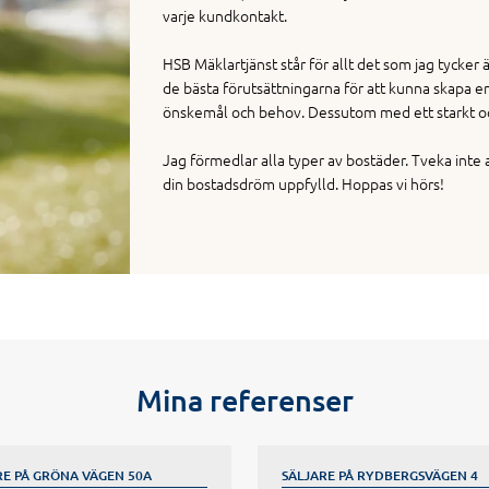
varje kundkontakt.
HSB Mäklartjänst står för allt det som jag tycker ä
de bästa förutsättningarna för att kunna skapa e
önskemål och behov. Dessutom med ett starkt oc
Jag förmedlar alla typer av bostäder. Tveka inte a
din bostadsdröm uppfylld. Hoppas vi hörs!
Mina referenser
RE PÅ GRÖNA VÄGEN 50A
SÄLJARE PÅ RYDBERGSVÄGEN 4