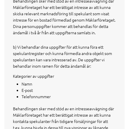
Behandlingen sker med stöd av en intresseavvägning där
Mäklarföretaget har ett berättigat intresse av att kunna
skicka relevant marknadsföring till spekulant som visat
intresse för en bostad förmedlad genom Mäklarföretaget.
Dina personuppgifter kommer att behandlas för detta
ändamål i två år från att uppgifterna samlats in.
b) Vi behandlar dina uppgifter för att kunna föra ett
spekulantregister och kunna förmedla andra objekt som
spekulanten kan vara intresserad av. De uppgifter vi
behandlar inom ramen för detta ändamål är:
Kategorier av uppgifter
Namn
E-post
Telefonnummer
Behandlingen sker med stöd av en intresseavvägning där
Mäklarföretaget har ett berättigat intresse av att kunna
kontakta spekulanter från tidigare försäljningar för att
t.ex. kunna bjuda in dessa till nya visningar av liknande