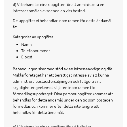
d) Vi behandlar dina uppgifter för att administrera en
intresseanmälan avseende en viss bostad.
De uppgifter vi behandlar inom ramen för detta ändamål
är:
Kategorier av uppgifter
Namn
Telefonnummer
E-post
Behandlingen sker med stöd av en intresseavvägning där
Mäklarföretaget har ett berättigat intresse av att kunna
administrera bostadsförsäljningen och fullgöra sina
skyldigheter gentemot säljaren inom ramen för
förmedlingsuppdraget. Dina personuppgifter kommer att
behandlas för detta ändamål under den tid som bostaden
förmedlas och kommer efter detta inte längre att
behandlas för detta ändamål.
e) Vi behandlar dina uppgifter för att fullgöra