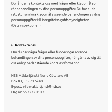
Du får gärna kontakta oss med frågor eller klagomål som
rör behandlingen av dina personuppgifter. Du har alltid
rätt att framföra klagomål avseende behandlingen av dina
personuppgifter till Integritetsskyddsmyndigheten
(Datainspektionen).
6. Kontakta oss
Om du har några frågor eller funderingar rörande
behandlingen av dina personuppgifter, hör gärna av dig till
oss enligt nedanstående kontaktinformation;
HSB Mäklartjänst i Norra Götaland AB
Box 83, 532 21 Skara
E-post:
info.maklartjanst@hsb.se
Org.nr: 559393-0109