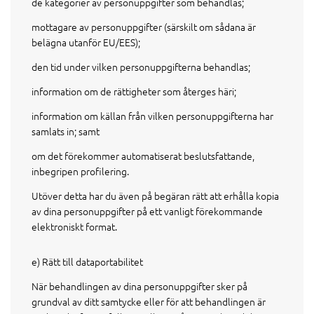
de kategorier av personuppgifter som behandlas;
mottagare av personuppgifter (särskilt om sådana är
belägna utanför EU/EES);
den tid under vilken personuppgifterna behandlas;
information om de rättigheter som återges häri;
information om källan från vilken personuppgifterna har
samlats in; samt
om det förekommer automatiserat beslutsfattande,
inbegripen profilering.
Utöver detta har du även på begäran rätt att erhålla kopia
av dina personuppgifter på ett vanligt förekommande
elektroniskt format.
e) Rätt till dataportabilitet
När behandlingen av dina personuppgifter sker på
grundval av ditt samtycke eller för att behandlingen är