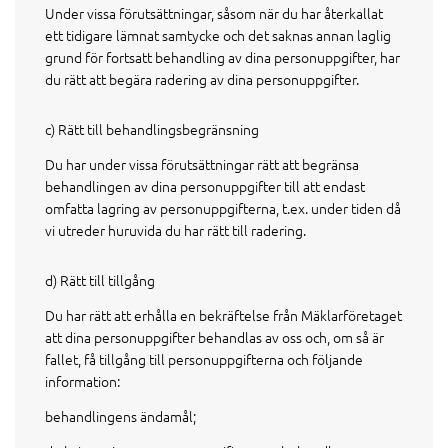
Under vissa förutsättningar, såsom när du har återkallat
ett tidigare lämnat samtycke och det saknas annan laglig
grund för fortsatt behandling av dina personuppgifter, har
du rätt att begära radering av dina personuppgifter.
c) Rätt till behandlingsbegränsning
Du har under vissa förutsättningar rätt att begränsa
behandlingen av dina personuppgifter till att endast
omfatta lagring av personuppgifterna, t.ex. under tiden då
vi utreder huruvida du har rätt till radering.
d) Rätt till tillgång
Du har rätt att erhålla en bekräftelse från Mäklarföretaget
att dina personuppgifter behandlas av oss och, om så är
fallet, få tillgång till personuppgifterna och följande
information:
behandlingens ändamål;