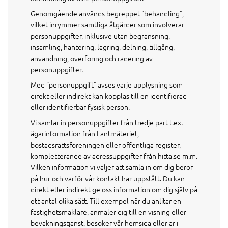
Genomgående används begreppet "behandling",
vilket inrymmer samtliga åtgärder som involverar
personuppgifter, inklusive utan begränsning,
insamling, hantering, lagring, delning, tillgång,
användning, överföring och radering av
personuppgifter.
Med "personuppgift" avses varje upplysning som
direkt eller indirekt kan kopplas till en identifierad
eller identifierbar fysisk person.
Vi samlar in personuppgifter från tredje part t.ex.
ägarinformation från Lantmäteriet,
bostadsrättsföreningen eller offentliga register,
kompletterande av adressuppgifter från hitta.se m.m.
Vilken information vi väljer att samla in om dig beror
på hur och varför vår kontakt har uppstått. Du kan
direkt eller indirekt ge oss information om dig själv på
ett antal olika sätt. Till exempel när du anlitar en
fastighetsmäklare, anmäler dig till en visning eller
bevakningstjänst, besöker vår hemsida eller är i