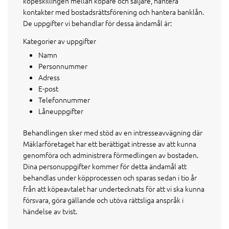
köpeskillingen mellan köpare och säljare, hantera
kontakter med bostadsrättsförening och hantera banklån.
De uppgifter vi behandlar för dessa ändamål är:
Kategorier av uppgifter
Namn
Personnummer
Adress
E-post
Telefonnummer
Låneuppgifter
Behandlingen sker med stöd av en intresseavvägning där
Mäklarföretaget har ett berättigat intresse av att kunna
genomföra och administrera förmedlingen av bostaden.
Dina personuppgifter kommer för detta ändamål att
behandlas under köpprocessen och sparas sedan i tio år
från att köpeavtalet har undertecknats för att vi ska kunna
försvara, göra gällande och utöva rättsliga anspråk i
händelse av tvist.