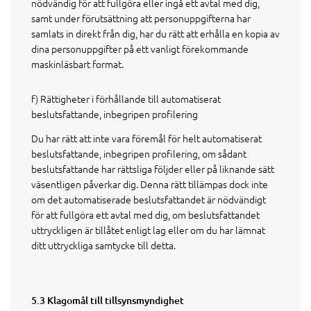
nödvändig för att fullgöra eller ingå ett avtal med dig,
samt under förutsättning att personuppgifterna har
samlats in direkt från dig, har du rätt att erhålla en kopia av
dina personuppgifter på ett vanligt förekommande
maskinläsbart format.
f) Rättigheter i förhållande till automatiserat
beslutsfattande, inbegripen profilering
Du har rätt att inte vara föremål för helt automatiserat
beslutsfattande, inbegripen profilering, om sådant
beslutsfattande har rättsliga följder eller på liknande sätt
väsentligen påverkar dig. Denna rätt tillämpas dock inte
om det automatiserade beslutsfattandet är nödvändigt
för att fullgöra ett avtal med dig, om beslutsfattandet
uttryckligen är tillåtet enligt lag eller om du har lämnat
ditt uttryckliga samtycke till detta.
5.3 Klagomål till tillsynsmyndighet