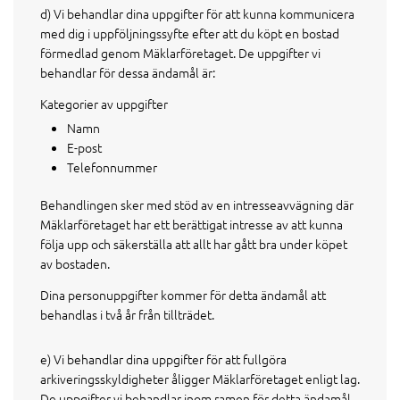
d) Vi behandlar dina uppgifter för att kunna kommunicera
med dig i uppföljningssyfte efter att du köpt en bostad
förmedlad genom Mäklarföretaget. De uppgifter vi
behandlar för dessa ändamål är:
Kategorier av uppgifter
Namn
E-post
Telefonnummer
Behandlingen sker med stöd av en intresseavvägning där
Mäklarföretaget har ett berättigat intresse av att kunna
följa upp och säkerställa att allt har gått bra under köpet
av bostaden.
Dina personuppgifter kommer för detta ändamål att
behandlas i två år från tillträdet.
e) Vi behandlar dina uppgifter för att fullgöra
arkiveringsskyldigheter åligger Mäklarföretaget enligt lag.
De uppgifter vi behandlar inom ramen för detta ändamål