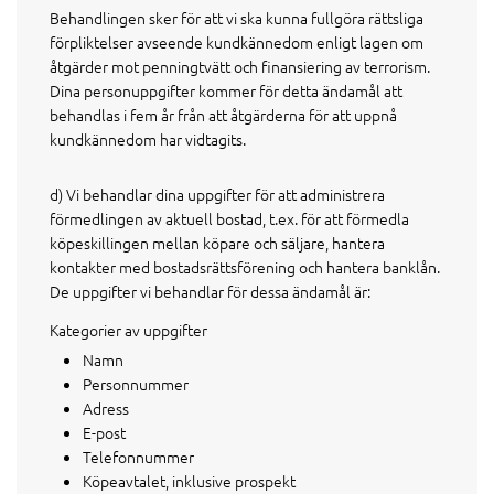
Behandlingen sker för att vi ska kunna fullgöra rättsliga
förpliktelser avseende kundkännedom enligt lagen om
åtgärder mot penningtvätt och finansiering av terrorism.
Dina personuppgifter kommer för detta ändamål att
behandlas i fem år från att åtgärderna för att uppnå
kundkännedom har vidtagits.
d) Vi behandlar dina uppgifter för att administrera
förmedlingen av aktuell bostad, t.ex. för att förmedla
köpeskillingen mellan köpare och säljare, hantera
kontakter med bostadsrättsförening och hantera banklån.
De uppgifter vi behandlar för dessa ändamål är:
Kategorier av uppgifter
Namn
Personnummer
Adress
E-post
Telefonnummer
Köpeavtalet, inklusive prospekt