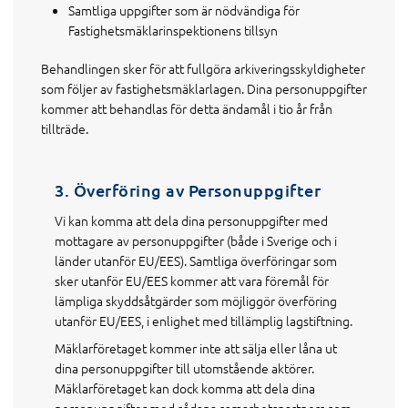
Samtliga uppgifter som är nödvändiga för
Fastighetsmäklarinspektionens tillsyn
Behandlingen sker för att fullgöra arkiveringsskyldigheter
som följer av fastighetsmäklarlagen. Dina personuppgifter
kommer att behandlas för detta ändamål i tio år från
tillträde.
3. Överföring av Personuppgifter
Vi kan komma att dela dina personuppgifter med
mottagare av personuppgifter (både i Sverige och i
länder utanför EU/EES). Samtliga överföringar som
sker utanför EU/EES kommer att vara föremål för
lämpliga skyddsåtgärder som möjliggör överföring
utanför EU/EES, i enlighet med tillämplig lagstiftning.
Mäklarföretaget kommer inte att sälja eller låna ut
dina personuppgifter till utomstående aktörer.
Mäklarföretaget kan dock komma att dela dina