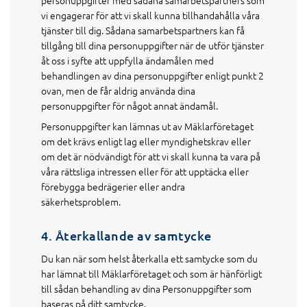
personuppgifter med sådana samarbetspartners som
vi engagerar för att vi skall kunna tillhandahålla våra
tjänster till dig. Sådana samarbetspartners kan få
tillgång till dina personuppgifter när de utför tjänster
åt oss i syfte att uppfylla ändamålen med
behandlingen av dina personuppgifter enligt punkt 2
ovan, men de får aldrig använda dina
personuppgifter för något annat ändamål.
Personuppgifter kan lämnas ut av Mäklarföretaget
om det krävs enligt lag eller myndighetskrav eller
om det är nödvändigt för att vi skall kunna ta vara på
våra rättsliga intressen eller för att upptäcka eller
förebygga bedrägerier eller andra
säkerhetsproblem.
4. Återkallande av samtycke
Du kan när som helst återkalla ett samtycke som du
har lämnat till Mäklarföretaget och som är hänförligt
till sådan behandling av dina Personuppgifter som
baseras på ditt samtycke.