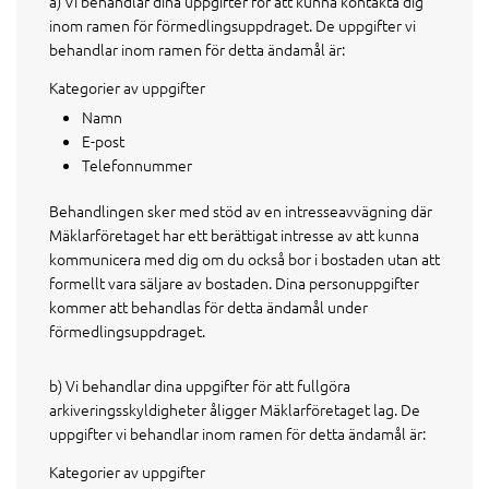
a) Vi behandlar dina uppgifter för att kunna kontakta dig
inom ramen för förmedlingsuppdraget. De uppgifter vi
behandlar inom ramen för detta ändamål är:
Kategorier av uppgifter
Namn
E-post
Telefonnummer
Behandlingen sker med stöd av en intresseavvägning där
Mäklarföretaget har ett berättigat intresse av att kunna
kommunicera med dig om du också bor i bostaden utan att
formellt vara säljare av bostaden. Dina personuppgifter
kommer att behandlas för detta ändamål under
förmedlingsuppdraget.
b) Vi behandlar dina uppgifter för att fullgöra
arkiveringsskyldigheter åligger Mäklarföretaget lag. De
uppgifter vi behandlar inom ramen för detta ändamål är:
Kategorier av uppgifter