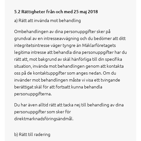
5.2 Rättigheter från och med 25 maj 2018
a) Rätt att invända mot behandling
Ombehandlingen av dina personuppgifter sker på
grundval av en intresseavvägning och du bedömer att ditt
integritetsintresse väger tyngre än Mäklarföretagets
legitima intresse att behandla dina personuppgifter har du
rätt att, mot bakgrund av skäl hänförliga till din specifika
situation, invända mot behandlingen genom att kontakta
oss på de kontaktuppgifter som anges nedan. Om du
invänder mot behandlingen måste vi visa ett tvingande
berättigat skäl för att fortsatt kunna behandla
personuppgifterna.
Du har även alltid rätt att tacka nej till behandling av dina
personuppgifter som sker för
direktmarknadsföringsändmål.
b) Rätt till radering