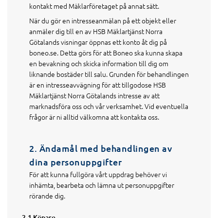
kontakt med Mäklarföretaget på annat sätt.
När du gör en intresseanmälan på ett objekt eller
anmäler dig till en av HSB Mäklartjänst Norra
Götalands visningar öppnas ett konto åt dig på
boneo.se. Detta görs för att Boneo ska kunna skapa
en bevakning och skicka information till dig om
liknande bostäder till salu. Grunden för behandlingen
är en intresseavvägning för att tillgodose HSB
Mäklartjänst Norra Götalands intresse av att
marknadsföra oss och vår verksamhet. Vid eventuella
frågor är ni alltid välkomna att kontakta oss.
2. Ändamål med behandlingen av
dina personuppgifter
För att kunna fullgöra vårt uppdrag behöver vi
inhämta, bearbeta och lämna ut personuppgifter
rörande dig.
2.1 Köpare