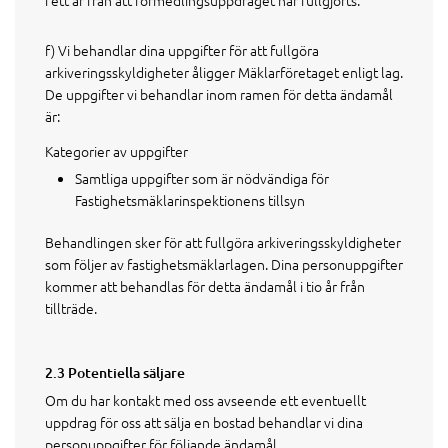
i ett år från att förmedlingsuppdraget har fullgjorts.
f) Vi behandlar dina uppgifter för att fullgöra
arkiveringsskyldigheter åligger Mäklarföretaget enligt lag.
De uppgifter vi behandlar inom ramen för detta ändamål
är:
Kategorier av uppgifter
Samtliga uppgifter som är nödvändiga för
Fastighetsmäklarinspektionens tillsyn
Behandlingen sker för att fullgöra arkiveringsskyldigheter
som följer av fastighetsmäklarlagen. Dina personuppgifter
kommer att behandlas för detta ändamål i tio år från
tillträde.
2.3 Potentiella säljare
Om du har kontakt med oss avseende ett eventuellt
uppdrag för oss att sälja en bostad behandlar vi dina
personuppgifter för följande ändamål.