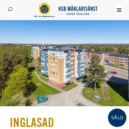
SÅLD
INGLASAD