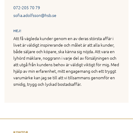
072-205 70 79
sofia.adolfsson@hsb.se
HEJ!
Att få vägleda kunder genom en av deras största affär i
livet är väldigt inspirerande och målet är att alla kunder,
både säljare och köpare, ska känna sig nöjda. Att vara en
lyhörd mäklare, noggrann i varje del av försäljningen och
att utgå från kundens behov är väldigt viktigt för mig. Med
hjälp av min erfarenhet, mitt engagemang och ett tryggt
varumärke kan jag se till att vi tillsammans genomför en
smidig, trygg och lyckad bostadsaffär.
KONTOR