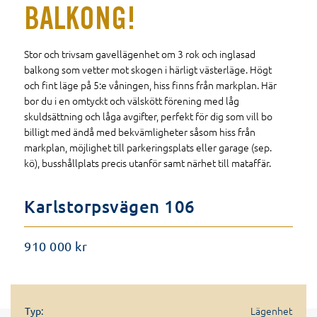
BALKONG!
Stor och trivsam gavellägenhet om 3 rok och inglasad
balkong som vetter mot skogen i härligt västerläge. Högt
och fint läge på 5:e våningen, hiss finns från markplan. Här
bor du i en omtyckt och välskött förening med låg
skuldsättning och låga avgifter, perfekt för dig som vill bo
billigt med ändå med bekvämligheter såsom hiss från
markplan, möjlighet till parkeringsplats eller garage (sep.
kö), busshållplats precis utanför samt närhet till mataffär.
Karlstorpsvägen 106
910 000 kr
Lägenhet
Typ: